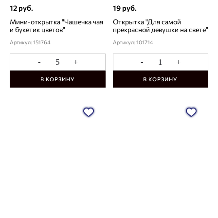
12 руб.
19 руб.
Мини-открытка "Чашечка чая
Открытка "Для самой
и букетик цветов"
прекрасной девушки на свете"
Артикул: 151764
Артикул: 101714
-
+
-
+
В КОРЗИНУ
В КОРЗИНУ