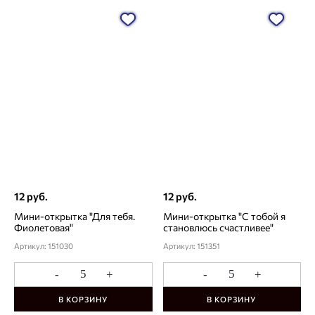
12 руб.
12 руб.
Мини-открытка "Для тебя.
Мини-открытка "С тобой я
Фиолетовая"
становлюсь счастливее"
Артикул: 151030
Артикул: 151351
-
+
-
+
В КОРЗИНУ
В КОРЗИНУ