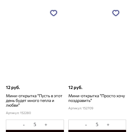
12 руб.
12 руб.
Мини-открытка "Пусть в этот
Мини-открытка "Просто хочу
день будет много тепла и
поздравить"
любви"
Артикул: 152709
Артикул: 152280
-
+
-
+