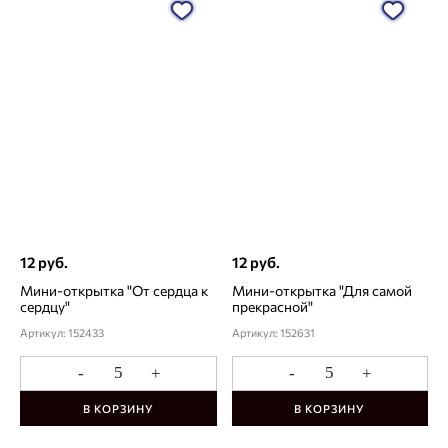
12 руб.
12 руб.
Мини-открытка "От сердца к
Мини-открытка "Для самой
сердцу"
прекрасной"
Артикул: 152433
Артикул: 152631
-
+
-
+
В КОРЗИНУ
В КОРЗИНУ