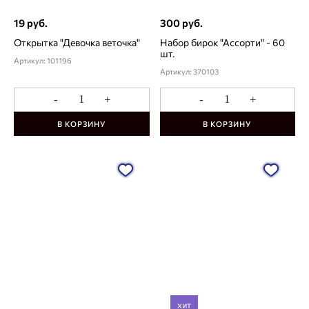
19 руб.
300 руб.
Открытка "Девочка веточка"
Набор бирок "Ассорти" - 60
шт.
Артикул: 101196
Артикул: 370103
-
+
-
+
В КОРЗИНУ
В КОРЗИНУ
хит