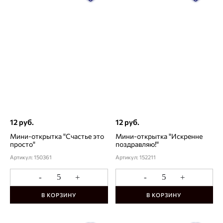
12 руб.
12 руб.
Мини-открытка "Счастье это
Мини-открытка "Искренне
просто"
поздравляю!"
Артикул: 150361
Артикул: 152211
-
+
-
+
В КОРЗИНУ
В КОРЗИНУ