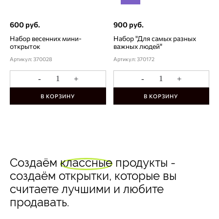
600 руб.
900 руб.
Набор весенних мини-
Набор "Для самых разных
открыток
важных людей"
Артикул: 370028
Артикул: 370172
-
+
-
+
В КОРЗИНУ
В КОРЗИНУ
Создаём
классные
продукты -
создаём открытки, которые вы
считаете лучшими и любите
продавать.