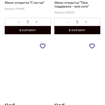
Мини-открытка "Счастья"
Мини-открытка "Твоя
поддержка - моя сила"
Артикул: 151405
Артикул: 152679
-
+
-
+
В КОРЗИНУ
В КОРЗИНУ
12 руб.
12 руб.