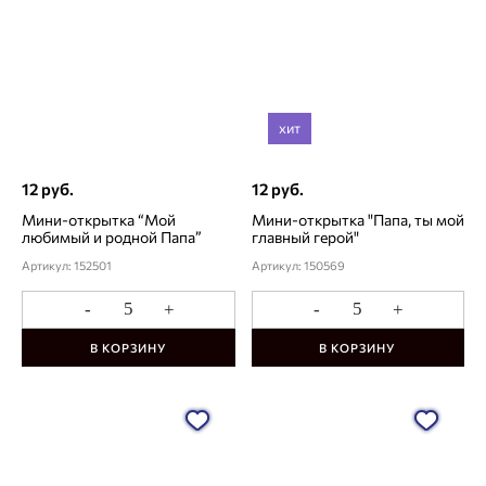
хит
12 руб.
12 руб.
Мини-открытка “Мой
Мини-открытка "Папа, ты мой
любимый и родной Папа”
главный герой"
Артикул: 152501
Артикул: 150569
-
+
-
+
В КОРЗИНУ
В КОРЗИНУ