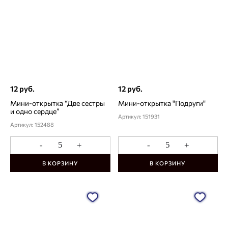
12 руб.
12 руб.
Мини-открытка “Две сестры
Мини-открытка "Подруги"
и одно сердце”
Артикул: 151931
Артикул: 152488
-
+
-
+
В КОРЗИНУ
В КОРЗИНУ