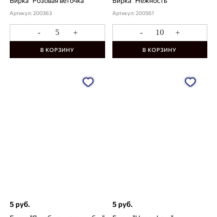
Бирка "Розовая веточка"
Бирка "Нежность"
Артикул: 200363
Артикул: 200561
-
+
-
+
В КОРЗИНУ
В КОРЗИНУ
5 руб.
5 руб.