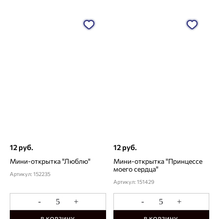
12 руб.
12 руб.
Мини-открытка "Люблю"
Мини-открытка "Принцессе
моего сердца"
Артикул: 152235
Артикул: 151429
-
+
-
+
В КОРЗИНУ
В КОРЗИНУ