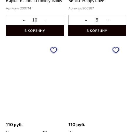
Бирка "Я люблю твою улыбку"
Бирка "Happy Love"
Артикул: 200714
Артикул: 200387
-
+
-
+
В КОРЗИНУ
В КОРЗИНУ
110 руб.
110 руб.