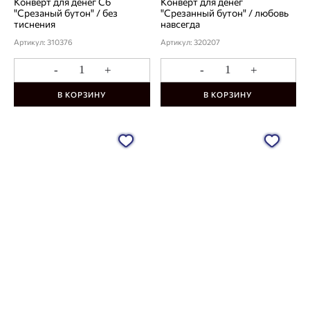
Конверт для денег С6
Конверт для денег
"Срезаный бутон" / без
"Срезанный бутон" / любовь
тиснения
навсегда
Артикул: 310376
Артикул: 320207
-
+
-
+
В КОРЗИНУ
В КОРЗИНУ