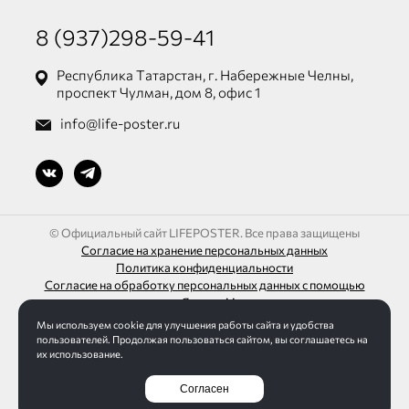
8 (937)298-59-41
Республика Татарстан, г. Набережные Челны,
проспект Чулман, дом 8, офис 1
info@life-poster.ru
© Официальный сайт LIFEPOSTER. Все права защищены
Согласие на хранение персональных данных
Политика конфиденциальности
Согласие на обработку персональных данных с помощью
сервиса «Яндекс.Метрика»
Мы используем cookie для улучшения работы сайта и удобства
ИП Шагалиев Ленар Азатович
пользователей. Продолжая пользоваться сайтом, вы соглашаетесь на
ИНН 165032613271 / ОГРН 313165016100095
их использование.
Согласен
Разработка сайта Интернет-студия LELI