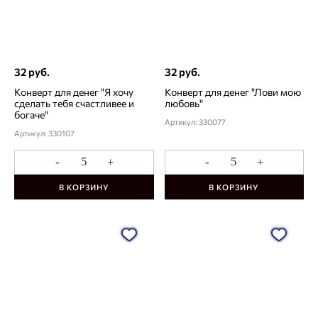
32 руб.
32 руб.
Конверт для денег "Я хочу
Конверт для денег "Лови мою
сделать тебя счастливее и
любовь"
богаче"
Артикул: 330077
Артикул: 330107
-
+
-
+
В КОРЗИНУ
В КОРЗИНУ