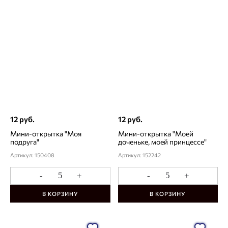
12 руб.
12 руб.
Мини-открытка "Моя
Мини-открытка "Моей
подруга"
доченьке, моей принцессе"
Артикул: 150408
Артикул: 152242
-
+
-
+
В КОРЗИНУ
В КОРЗИНУ