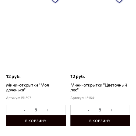
12 руб.
12 руб.
Мини-открытки "Моя
Мини-открытки "Цветочный
доченька"
лес"
Артикул: 151597
Артикул: 151641
-
+
-
+
В КОРЗИНУ
В КОРЗИНУ