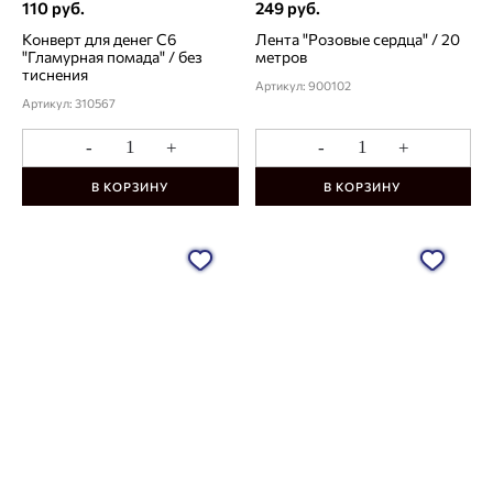
110 руб.
249 руб.
Конверт для денег С6
Лента "Розовые сердца" / 20
"Гламурная помада" / без
метров
тиснения
Артикул: 900102
Артикул: 310567
-
+
-
+
В КОРЗИНУ
В КОРЗИНУ