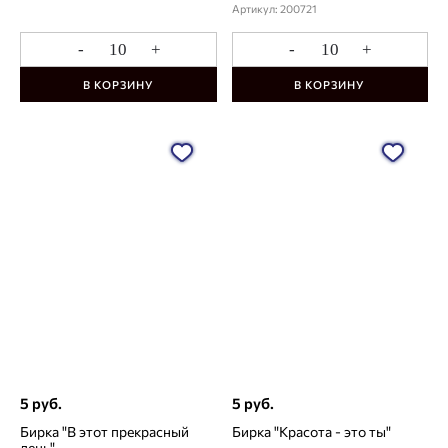
Артикул: 200721
-
+
-
+
В КОРЗИНУ
В КОРЗИНУ
5 руб.
5 руб.
Бирка "В этот прекрасный
Бирка "Красота - это ты"
день"