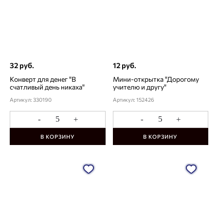
32 руб.
12 руб.
Конверт для денег "В
Мини-открытка "Дорогому
счатливый день никаха"
учителю и другу"
Артикул: 330190
Артикул: 152426
-
+
-
+
В КОРЗИНУ
В КОРЗИНУ