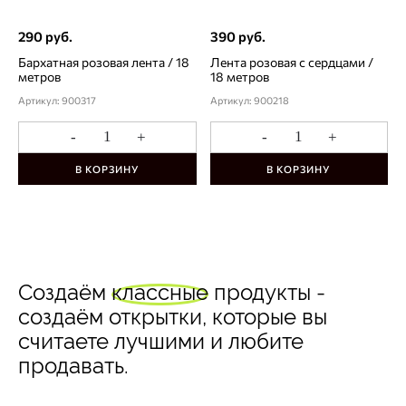
290 руб.
390 руб.
Бархатная розовая лента / 18
Лента розовая с сердцами /
метров
18 метров
Артикул: 900317
Артикул: 900218
-
+
-
+
В КОРЗИНУ
В КОРЗИНУ
Создаём
классные
продукты -
создаём открытки, которые вы
считаете лучшими и любите
продавать.