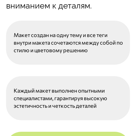
вниманием к деталям.
Макет создан на одну тему и все теги
внутри макета сочетаются между собой по
стилю и цветовому решению
Каждый макет выполнен опытными
специалистами, гарантируя высокую
эстетичность и четкость деталей