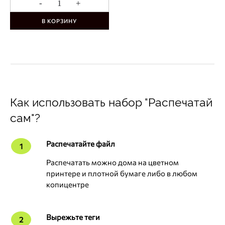
-
+
В КОРЗИНУ
Как использовать набор "Распечатай
сам"?
Распечатайте файл
1
Распечатать можно дома на цветном
принтере и плотной бумаге либо в любом
копицентре
Вырежьте теги
2