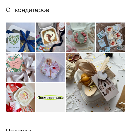
От кондитеров
Посмотреть все
Подарки