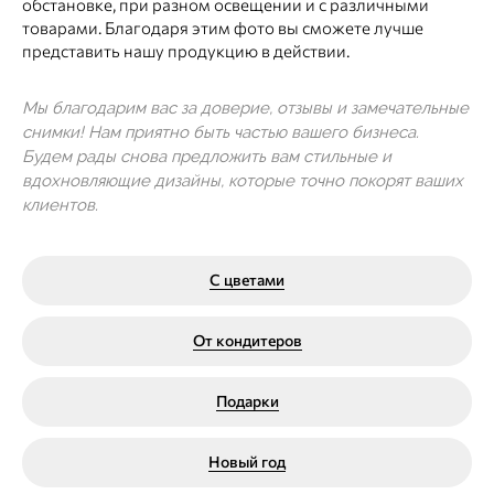
обстановке, при разном освещении и с различными
товарами. Благодаря этим фото вы сможете лучше
представить нашу продукцию в действии.
Мы благодарим вас за доверие, отзывы и замечательные
снимки! Нам приятно быть частью вашего бизнеса.
Будем рады снова предложить вам стильные и
вдохновляющие дизайны, которые точно покорят ваших
клиентов.
С цветами
От кондитеров
Подарки
Новый год