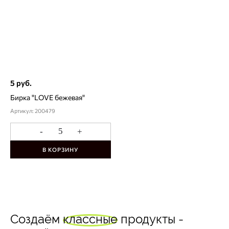
5 руб.
Бирка "LOVE бежевая"
Артикул: 200479
-
+
В КОРЗИНУ
Создаём
классные
продукты -