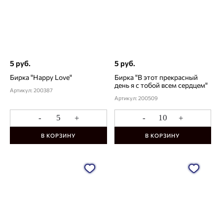
5 руб.
5 руб.
Бирка "Happy Love"
Бирка "В этот прекрасный
день я с тобой всем сердцем"
Артикул: 200387
Артикул: 200509
-
+
-
+
В КОРЗИНУ
В КОРЗИНУ