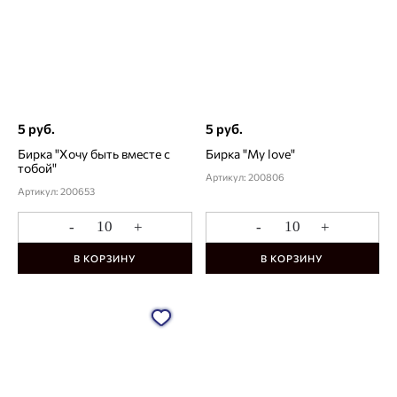
5 руб.
5 руб.
Бирка "Хочу быть вместе с
Бирка "My love"
тобой"
Артикул: 200806
Артикул: 200653
-
+
-
+
В КОРЗИНУ
В КОРЗИНУ