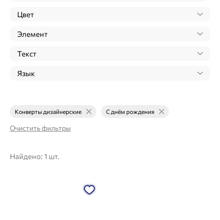
Цвет
Элемент
Текст
Язык
Конверты дизайнерские
С днём рождения
Очистить фильтры
Найдено:
1 шт.