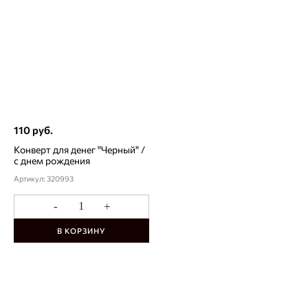
110 руб.
Конверт для денег "Черный" /
с днем рождения
Артикул: 320993
-
+
В КОРЗИНУ