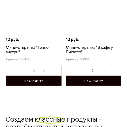
12 руб.
12 руб.
Мини-открытка "Тепло
Мини-открытка "В кафе у
внутри"
Пикассо"
Артикул: 150415
Артикул: 152334
-
+
-
+
В КОРЗИНУ
В КОРЗИНУ
Создаём
классные
продукты -
создаём открытки, которые вы