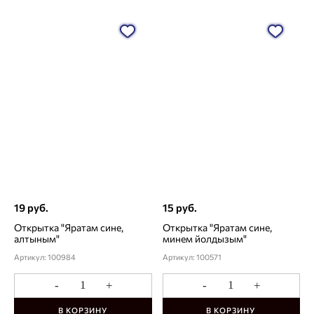
19 руб.
15 руб.
Открытка "Яратам сине,
Открытка "Яратам сине,
алтыным"
минем йолдызым"
Артикул: 100984
Артикул: 100571
-
+
-
+
В КОРЗИНУ
В КОРЗИНУ