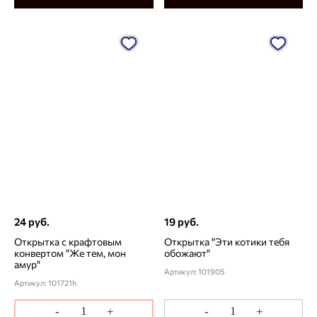
24 руб.
19 руб.
Открытка с крафтовым
Открытка "Эти котики тебя
конвертом "Же тем, мон
обожают"
амур"
Артикул: 101905
Артикул: 101721h
-
+
-
+