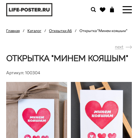
Главная
/
Каталог
/
Открытки А6
/
Открытка "Минем кояшым"
next
ОТКРЫТКА "МИНЕМ КОЯШЫМ"
Артикул: 100304