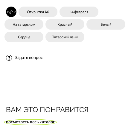
Открытки А6
14 февраля
На татарском
Красный
Белый
Сердце
Татарский язык
Задать вопрос
ВАМ ЭТО ПОНРАВИТСЯ
посмотреть весь каталог