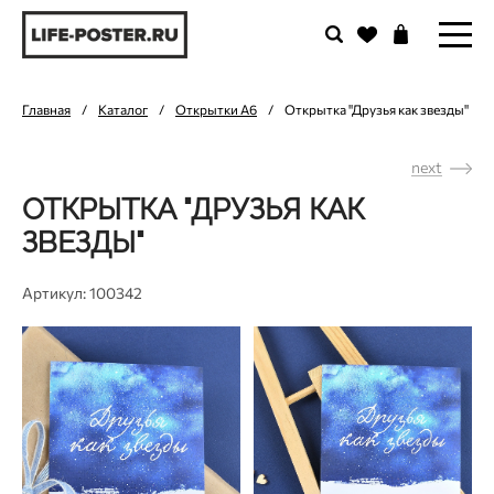
Главная
/
Каталог
/
Открытки А6
/
Открытка "Друзья как звезды"
next
ОТКРЫТКА "ДРУЗЬЯ КАК
ЗВЕЗДЫ"
Артикул: 100342