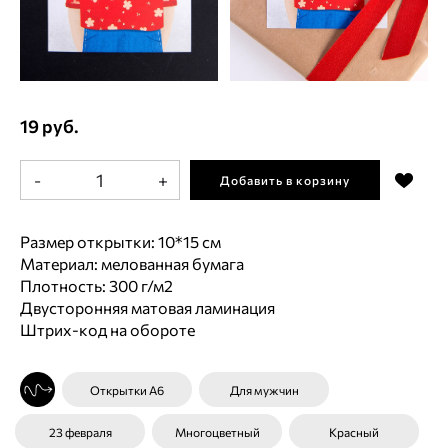
19 руб.
-
+
Добавить в корзину
Размер открытки: 10*15 см
Материал: мелованная бумага
Плотность: 300 г/м2
Двусторонняя матовая ламинация
Штрих-код на обороте
Открытки А6
Для мужчин
23 февраля
Многоцветный
Красный