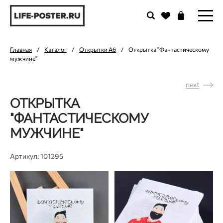
Главная
/
Каталог
/
Открытки А6
/
Открытка "Фантастическому
мужчине"
next
ОТКРЫТКА
"ФАНТАСТИЧЕСКОМУ
МУЖЧИНЕ"
Артикул: 101295