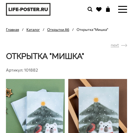
Главная
/
Каталог
/
Открытки А6
/
Открытка "Мишка"
next
ОТКРЫТКА "МИШКА"
Артикул: 101882