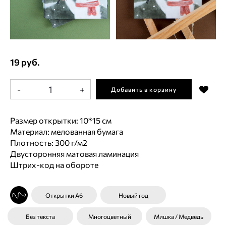
19 руб.
-
+
Добавить в корзину
Размер открытки: 10*15 см
Материал: мелованная бумага
Плотность: 300 г/м2
Двусторонняя матовая ламинация
Штрих-код на обороте
Открытки А6
Новый год
Без текста
Многоцветный
Мишка / Медведь