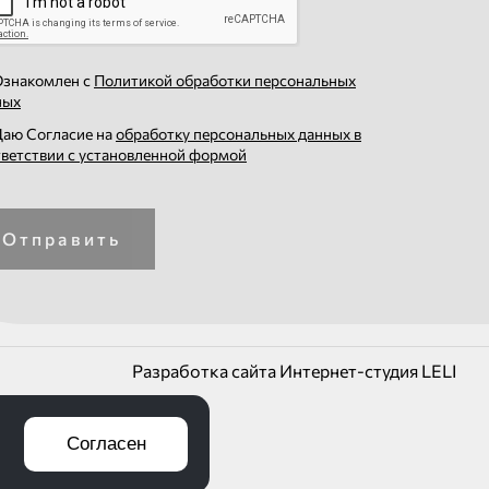
знакомлен с
Политикой обработки персональных
ных
аю Согласие на
обработку персональных данных в
тветствии с установленной формой
Отправить
Разработка сайта Интернет-студия LELI
Согласен