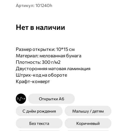
Артикул: 101240h
Нет в наличии
Размер открытки: 10*15 см
Материал: мелованная бумага
Плотность: 300 г/м2
Двусторонняя матовая ламинация
Штрих-код на обороте
Крафт-конверт
Открытки А6
С днём рождения
Малышу / детям
Без текста
Коричневый