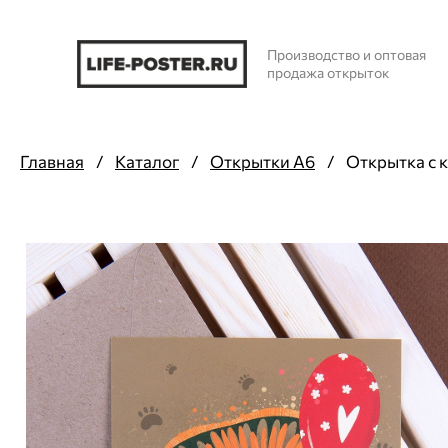
Производство и оптовая
продажа открыток
Главная
/
Каталог
/
Открытки А6
/
Открытка с 