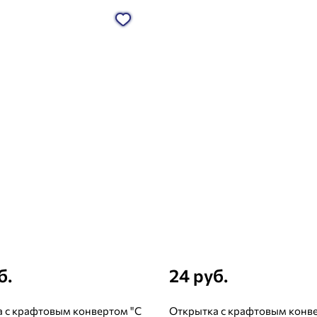
б.
24 руб.
 с крафтовым конвертом "С
Открытка с крафтовым конв