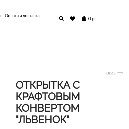
я
Оплата и доставка
0 р.
next
ОТКРЫТКА С
КРАФТОВЫМ
КОНВЕРТОМ
"ЛЬВЕНОК"