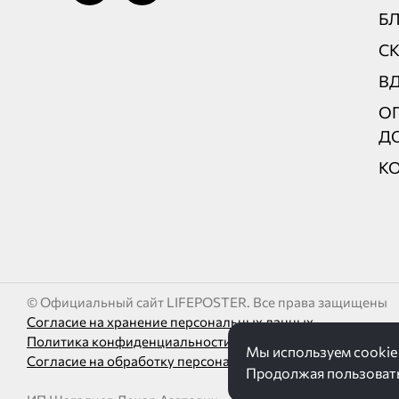
Б
С
В
ОП
Д
К
© Официальный сайт LIFEPOSTER. Все права защищены
Согласие на хранение персональных данных
Политика конфиденциальности
Мы используем cookie 
Согласие на обработку персональных данных с помощью
Продолжая пользоватьс