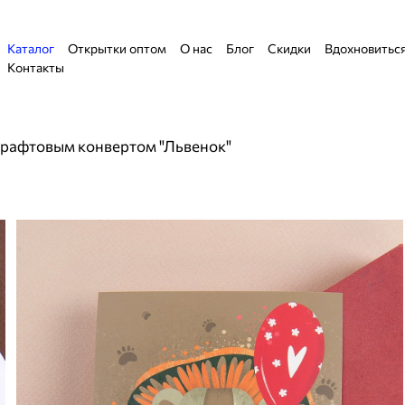
Каталог
Открытки оптом
О нас
Блог
Скидки
Вдохновитьс
Контакты
крафтовым конвертом "Львенок"