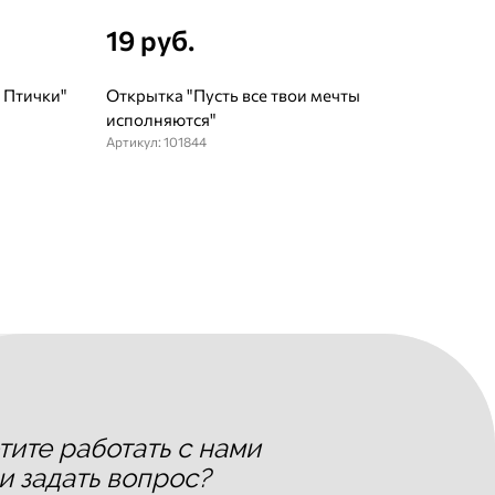
19 руб.
 Птички"
Открытка "Пусть все твои мечты
исполняются"
Артикул: 101844
тите работать с нами
и задать вопрос?