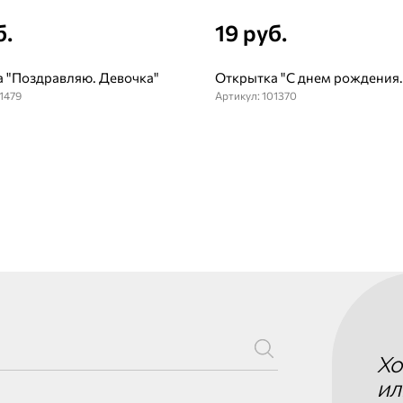
б.
19 руб.
 "Поздравляю. Девочка"
Открытка "С днем рождения.
1479
Артикул: 101370
Хо
ил