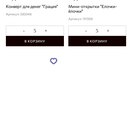
Конверт для денег "Грация"
Мини-открытки "Елочки-
ёлочки"
Артикул: 330046
Артикул: 151559
-
+
-
+
В КОРЗИНУ
В КОРЗИНУ