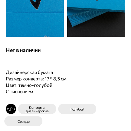
Нет в наличии
Дизайнерская бумага
Размер конверта: 17 * 8,5 см
Цвет: темно-голубой
С тиснением
Конверты
Голубой
дизайнерские
Сердце