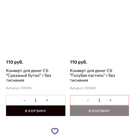
110 руб.
110 руб.
Конверт для денег С6
Конверт для денег С6
"Срезаный бутон" / без
"Голубая пастель" / без
тиснения
тиснения
Артикул: 310376
Артикул: 310345
-
+
-
+
В КОРЗИНУ
В КОРЗИНУ