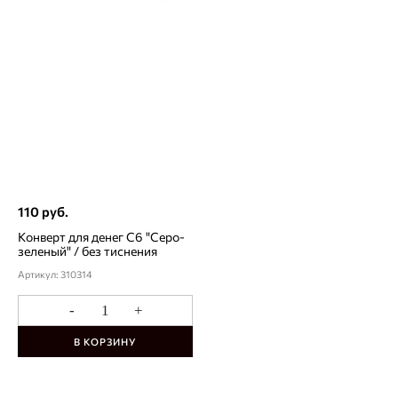
110 руб.
Конверт для денег С6 "Серо-
зеленый" / без тиснения
Артикул: 310314
-
+
В КОРЗИНУ