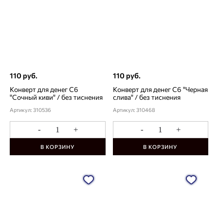
110 руб.
110 руб.
Конверт для денег С6
Конверт для денег С6 "Черная
"Сочный киви" / без тиснения
слива" / без тиснения
Артикул: 310536
Артикул: 310468
-
+
-
+
В КОРЗИНУ
В КОРЗИНУ