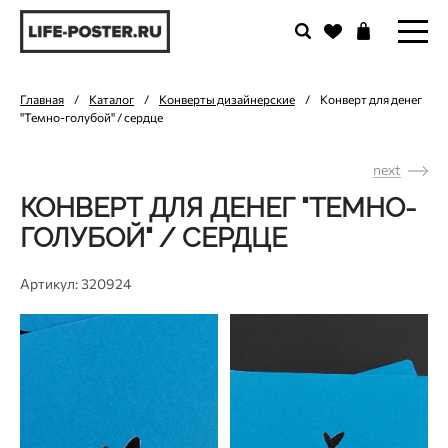
Главная
/
Каталог
/
Конверты дизайнерские
/
Конверт для денег
"Темно-голубой" / сердце
next
КОНВЕРТ ДЛЯ ДЕНЕГ "ТЕМНО-
ГОЛУБОЙ" / СЕРДЦЕ
Артикул: 320924