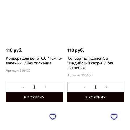
110 руб.
110 руб.
Конверт для денег С6 "Темно-
Конверт для денег С6
зеленый" / без тиснения
"Индийский карри" / без
тиснения
Артикул: 310437
Артикул: 310406
-
+
-
+
В КОРЗИНУ
В КОРЗИНУ