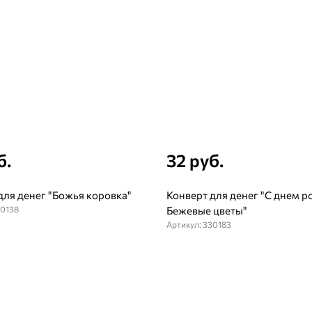
б.
32 руб.
для денег "Божья коровка"
Конверт для денег "С днем 
30138
Бежевые цветы"
Артикул: 330183