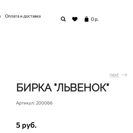
я
Оплата и доставка
0 р.
next
БИРКА "ЛЬВЕНОК"
Артикул: 200066
5 руб.