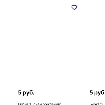
5 руб.
5 руб
Бирка "С днем рождения"
Бирка "С