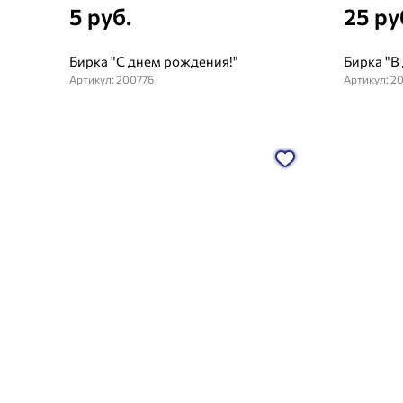
5 руб.
25 ру
Бирка "С днем рождения!"
Бирка "В
Артикул: 200776
Артикул: 2