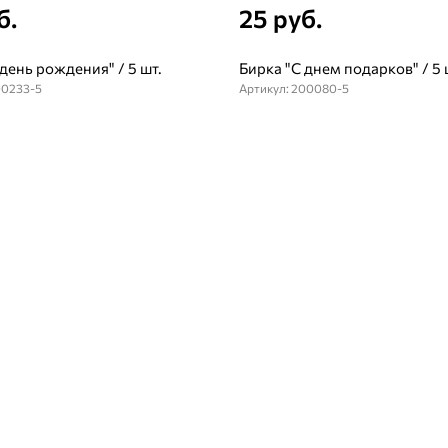
б.
25 руб.
 день рождения" / 5 шт.
Бирка "С днем подарков" / 5 
00233-5
Артикул: 200080-5