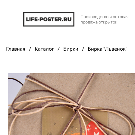
Производство и оптовая
продажа открыток
Главная
/
Каталог
/
Бирки
/
Бирка "Львенок"