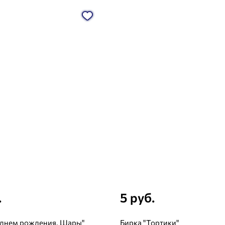
.
5 руб.
 днем рождения. Шары"
Бирка "Тортики"