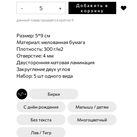
Добавить в
-
+
корзину
данный товар продается кратно 5
Размер: 5*9 см
Материал: мелованная бумага
Плотность: 300 г/м2
Отверстие: 4 мм
Двусторонняя матовая ламинация
Закругление двух углов
Набор: 5 шт одного вида
Бирки
С днём рождения
Малышу / детям
Без текста
Многоцветный
Лев / Тигр