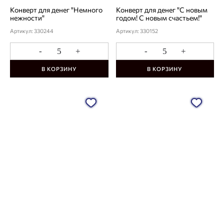
Конверт для денег "Немного
Конверт для денег "С новым
нежности"
годом! С новым счастьем!"
Артикул: 330244
Артикул: 330152
-
+
-
+
В КОРЗИНУ
В КОРЗИНУ