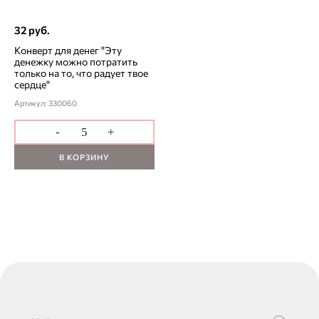
32 руб.
Конверт для денег "Эту
денежку можно потратить
только на то, что радует твое
сердце"
Артикул: 330060
-
+
В КОРЗИНУ