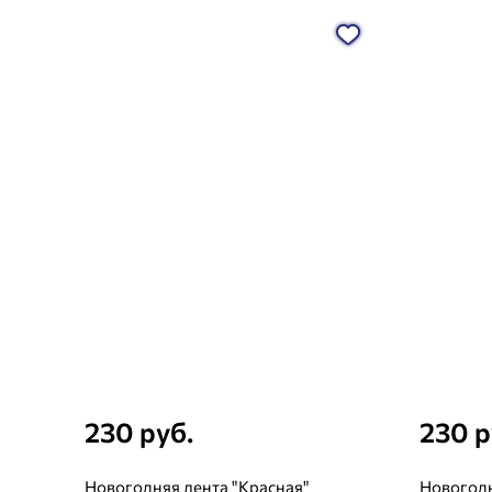
230 руб.
230 р
Новогодняя лента "Красная"
Новогодн