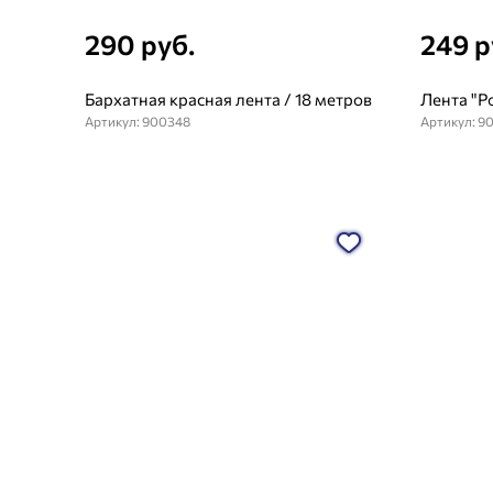
290 руб.
249 р
Бархатная красная лента / 18 метров
Лента "Р
Артикул: 900348
Артикул: 9