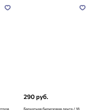
290 руб.
етров
Бархатная бирюзовая лента / 18