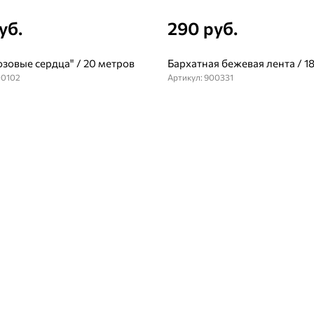
уб.
290 руб.
озовые сердца" / 20 метров
Бархатная бежевая лента / 1
00102
Артикул: 900331