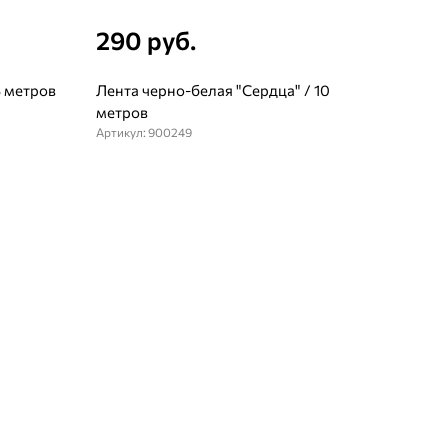
290 руб.
8 метров
Лента черно-белая "Сердца" / 10
метров
Артикул: 900249