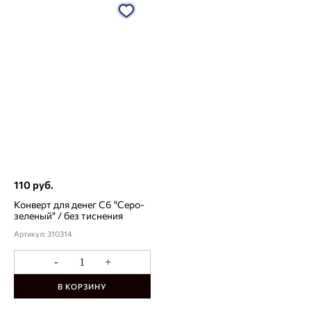
110 руб.
Конверт для денег С6 "Серо-
зеленый" / без тиснения
Артикул: 310314
-
+
В КОРЗИНУ