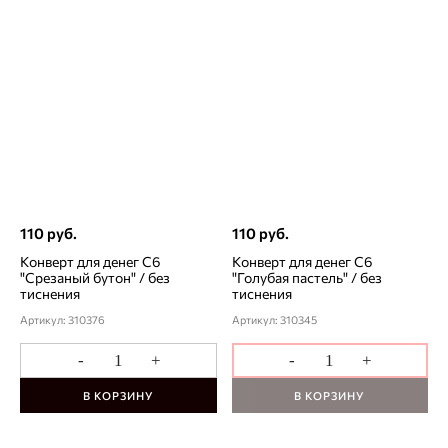
110 руб.
110 руб.
Конверт для денег С6
Конверт для денег С6
"Срезаный бутон" / без
"Голубая пастель" / без
тиснения
тиснения
Артикул: 310376
Артикул: 310345
-
+
-
+
В КОРЗИНУ
В КОРЗИНУ