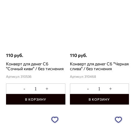
110 руб.
110 руб.
Конверт для денег С6
Конверт для денег С6 "Черная
"Сочный киви" / без тиснения
слива" / без тиснения
Артикул: 310536
Артикул: 310468
-
+
-
+
В КОРЗИНУ
В КОРЗИНУ