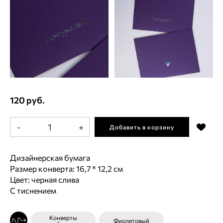
120 руб.
-
+
Добавить в корзину
Дизайнерская бумага
Размер конверта: 16,7 * 12,2 см
Цвет: черная слива
С тиснением
Конверты
Фиолетовый