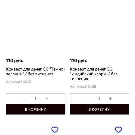
110 руб.
110 руб.
Конверт для денег С6 "Темно-
Конверт для денег С6
зеленый" / без тиснения
"Индийский карри" / без
тиснения
Артикул: 310437
Артикул: 310406
-
+
-
+
В КОРЗИНУ
В КОРЗИНУ