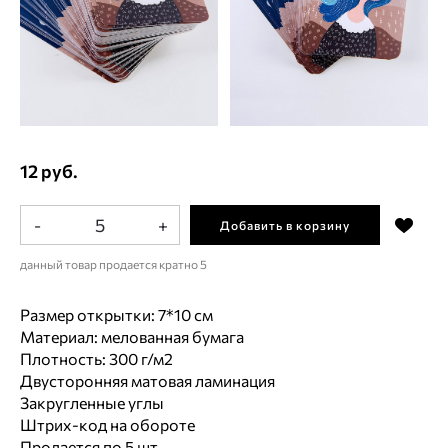
12 руб.
-
+
Добавить в корзину
данный товар продается кратно 5
Размер открытки: 7*10 см
Материал: мелованная бумага
Плотность: 300 г/м2
Двусторонняя матовая ламинация
Закругленные углы
Штрих-код на обороте
Продается по 5 шт.