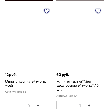
12 руб.
60 руб.
Мини-открытка "Мамочке
Мини-открытка "Мое
моей"
вдохновение. Мамочка" / 5
шт.
Артикул: 150668
Артикул: 151610
-
+
-
+