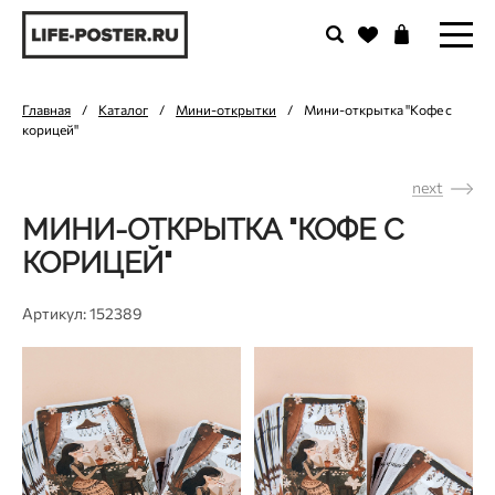
Главная
/
Каталог
/
Мини-открытки
/
Мини-открытка "Кофе с
корицей"
next
МИНИ-ОТКРЫТКА "КОФЕ С
КОРИЦЕЙ"
Артикул: 152389