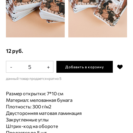
12 руб.
-
+
Добавить в корзину
данный товар продается кратно 5
Размер открытки: 7*10 см
Материал: мелованная бумага
Плотность: 300 г/м2
Двусторонняя матовая ламинация
Закругленные углы
Штрих-код на обороте
Продается по 5 шт.