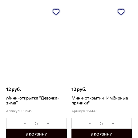
12 руб.
12 руб.
Мини-открытка “Девочка-
Мини-открытки "Имбирные
зима”
пряники"
Артикул: 152549
Артикул: 151443
-
+
-
+
В КОРЗИНУ
В КОРЗИНУ