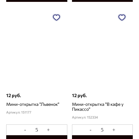
12 руб.
12 руб.
Мини-открытка "Львенок"
Мини-открытка "В кафе у
Пикассо"
Артикул: 151177
Артикул: 152334
-
+
-
+