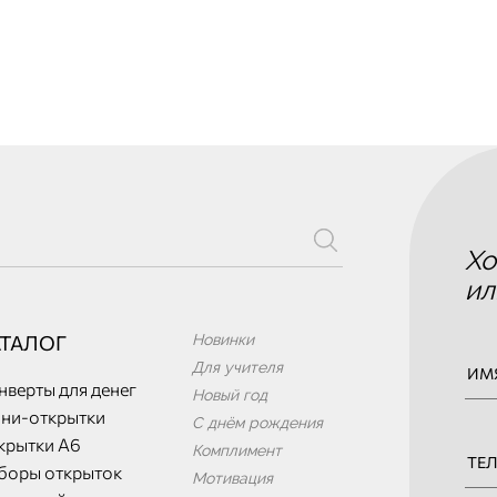
Хо
ил
АТАЛОГ
Новинки
Для учителя
нверты для денег
Новый год
ни-открытки
С днём рождения
крытки А6
Комплимент
боры открыток
Мотивация