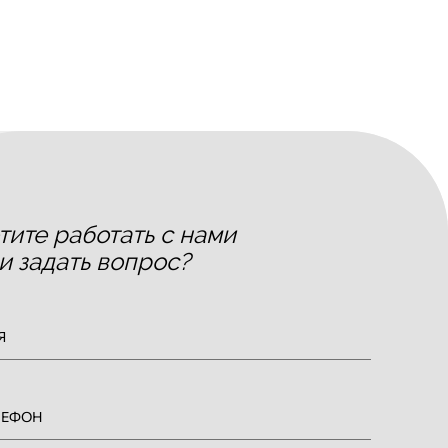
тите работать с нами
и задать вопрос?