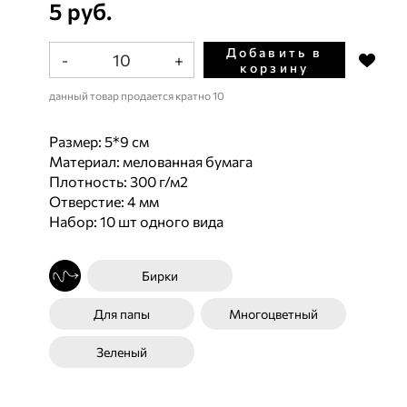
5 руб.
Добавить в
-
+
корзину
данный товар продается кратно 10
Размер: 5*9 см
Материал: мелованная бумага
Плотность: 300 г/м2
Отверстие: 4 мм
Набор: 10 шт одного вида
Бирки
Для папы
Многоцветный
Зеленый