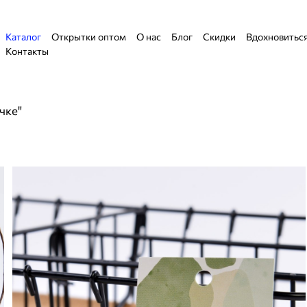
Каталог
Открытки оптом
О нас
Блог
Скидки
Вдохновитьс
Контакты
чке"