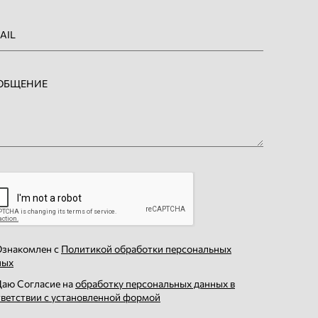
знакомлен с
Политикой обработки персональных
ных
аю Согласие на
обработку персональных данных в
тветствии с установленной формой