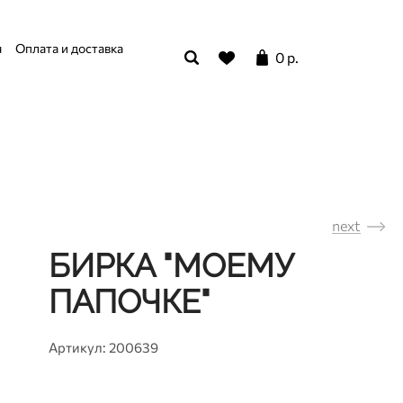
я
Оплата и доставка
0 р.
next
БИРКА "МОЕМУ
ПАПОЧКЕ"
Артикул: 200639