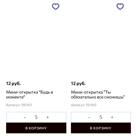
12 руб.
12 руб.
Мини-открытка "Будь в
Мини-открытка "Ты
моменте"
обязательно все сможешь"
Артикул: 150767
Артикул: 151160
-
+
-
+
В КОРЗИНУ
В КОРЗИНУ