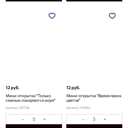
12 руб.
12 руб.
Мини-открытка "Только
Мини-открытка "Время ярких
смелым покоряются моря"
цветов"
Артикул: 151726
Артикул: 151962
-
+
-
+