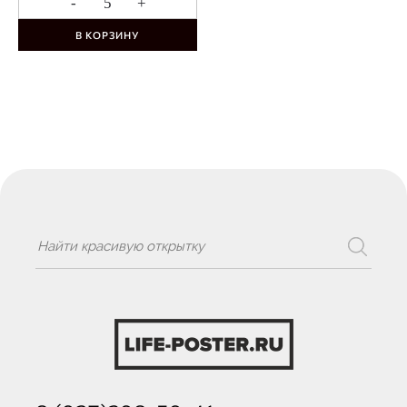
-
+
В КОРЗИНУ