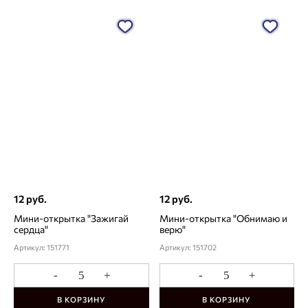
12 руб.
12 руб.
Мини-открытка "Зажигай
Мини-открытка "Обнимаю и
сердца"
верю"
Артикул: 151771
Артикул: 151702
-
+
-
+
В КОРЗИНУ
В КОРЗИНУ