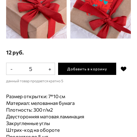
12 руб.
-
+
Добавить в корзину
данный товар продается кратно 5
Размер открытки: 7*10 см
Материал: мелованная бумага
Плотность: 300 г/м2
Двусторонняя матовая ламинация
Закругленные углы
Штрих-код на обороте
Продается по 5 шт.