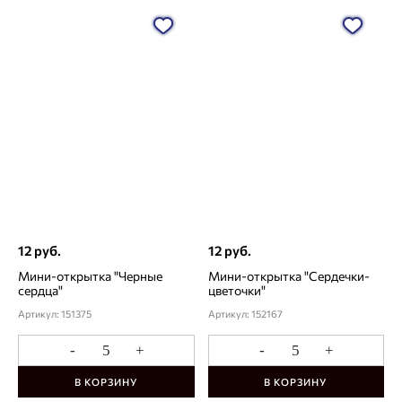
12 руб.
12 руб.
Мини-открытка "Черные
Мини-открытка "Сердечки-
сердца"
цветочки"
Артикул: 151375
Артикул: 152167
-
+
-
+
В КОРЗИНУ
В КОРЗИНУ