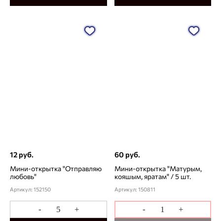
12 руб.
60 руб.
Мини-открытка "Отправляю
Мини-открытка "Матурым,
любовь"
кояшым, яратам" / 5 шт.
Артикул: 152150
Артикул: 150811
-
+
-
+