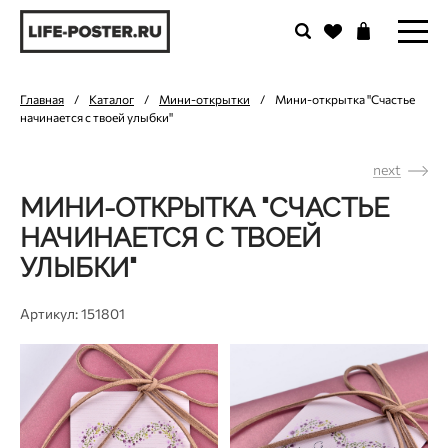
Главная
/
Каталог
/
Мини-открытки
/
Мини-открытка "Счастье
начинается с твоей улыбки"
next
МИНИ-ОТКРЫТКА "СЧАСТЬЕ
НАЧИНАЕТСЯ С ТВОЕЙ
УЛЫБКИ"
Артикул: 151801