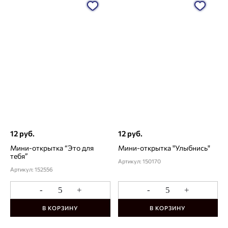
12 руб.
12 руб.
Мини-открытка “Это для
Мини-открытка "Улыбнись"
тебя”
Артикул: 150170
Артикул: 152556
-
+
-
+
В КОРЗИНУ
В КОРЗИНУ