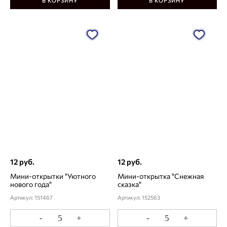
В КОРЗИНУ
В КОРЗИНУ
12 руб.
12 руб.
Мини-открытки "Уютного
Мини-открытка "Снежная
нового года"
сказка"
Артикул: 151467
Артикул: 152563
-
+
-
+