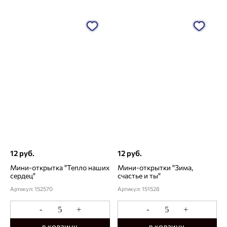
12 руб.
12 руб.
Мини-открытка "Тепло наших
Мини-открытки "Зима,
сердец"
счастье и ты"
Артикул: 152570
Артикул: 151528
-
+
-
+