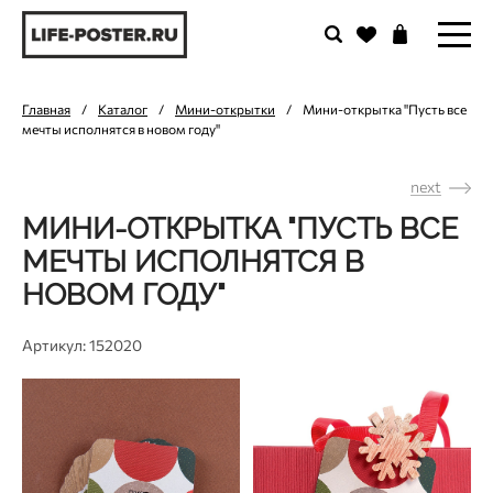
Главная
/
Каталог
/
Мини-открытки
/
Мини-открытка "Пусть все
мечты исполнятся в новом году"
next
МИНИ-ОТКРЫТКА "ПУСТЬ ВСЕ
МЕЧТЫ ИСПОЛНЯТСЯ В
НОВОМ ГОДУ"
Артикул: 152020