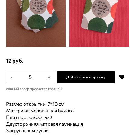
12 руб.
-
+
Добавить в корзину
данный товар продается кратно 5
Размер открытки: 7*10 см
Материал: мелованная бумага
Плотность: 300 г/м2
Двусторонняя матовая ламинация
Закругленные углы