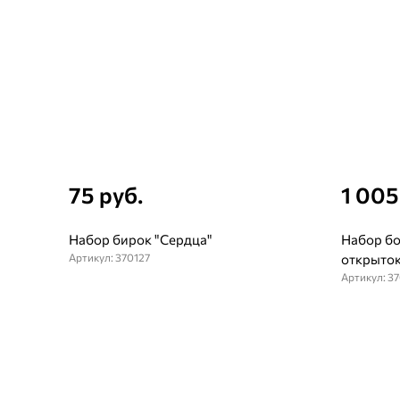
75 руб.
1 005
Набор бирок "Сердца"
Набор бо
Артикул: 370127
открыток
Артикул: 3