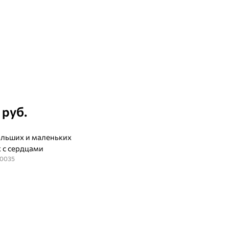
 руб.
льших и маленьких
 с сердцами
70035