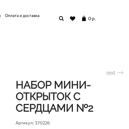
я
Оплата и доставка
0 р.
next
НАБОР МИНИ-
ОТКРЫТОК С
СЕРДЦАМИ №2
Артикул: 370226