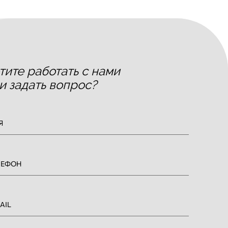
тите работать с нами
и задать вопрос?