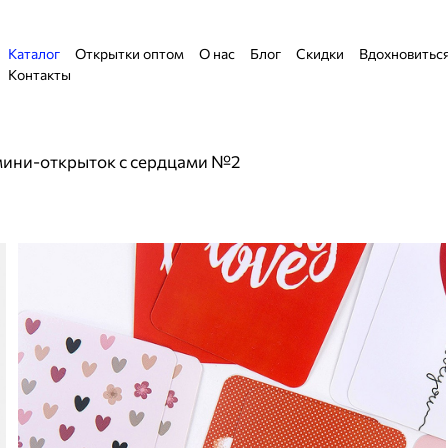
Каталог
Открытки оптом
О нас
Блог
Скидки
Вдохновитьс
Контакты
ини-открыток с сердцами №2