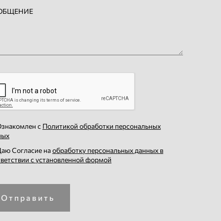
знакомлен с
Политикой обработки персональных
ных
аю Согласие на
обработку персональных данных в
тветствии с установленной формой
Отправить