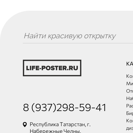
К
Ко
Ми
От
На
8 (937)298-59-41
Ра
Би
Ко
Республика Татарстан, г.
ди
Набережные Челны,