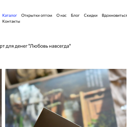
Каталог
Открытки оптом
О нас
Блог
Скидки
Вдохновитьс
Контакты
т для денег "Любовь навсегда"