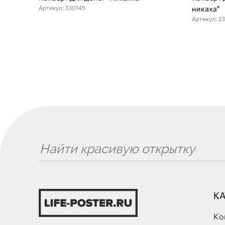
Артикул: 330145
никаха"
Артикул: 3
К
Ко