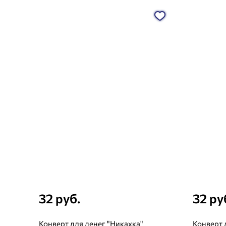
32 руб.
32 ру
Конверт для денег "Никахка"
Конверт 