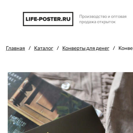
Производство и оптовая
продажа открыток
Главная
/
Каталог
/
Конверты для денег
/
Конвер