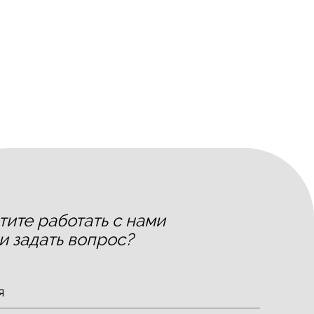
тите работать с нами
и задать вопрос?