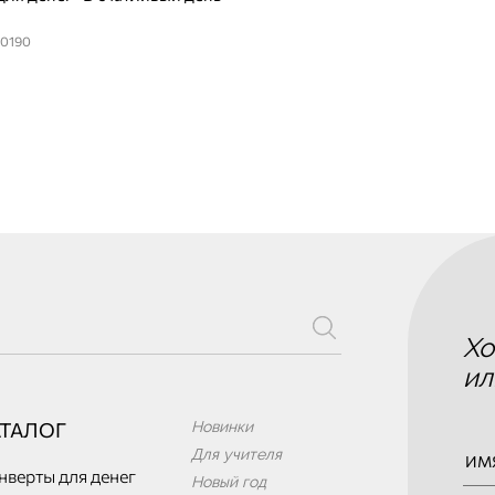
30190
Хо
ил
АТАЛОГ
Новинки
Для учителя
нверты для денег
Новый год