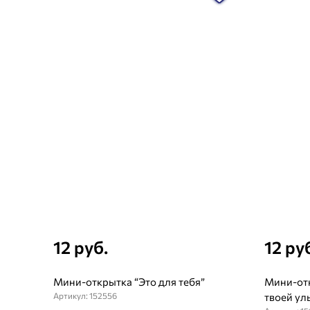
12 руб.
12 ру
Мини-открытка “Это для тебя”
Мини-отк
Артикул: 152556
твоей ул