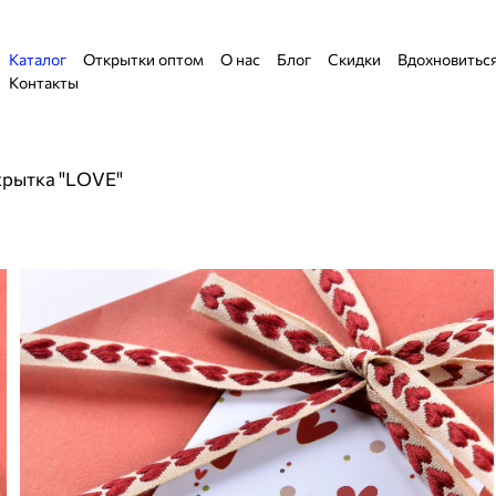
Каталог
Открытки оптом
О нас
Блог
Скидки
Вдохновитьс
Контакты
рытка "LOVE"