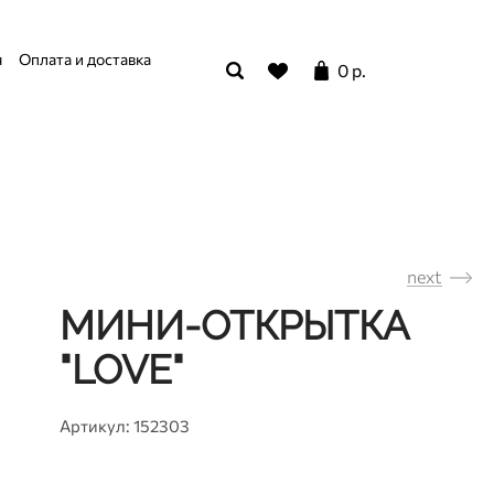
я
Оплата и доставка
0 р.
next
МИНИ-ОТКРЫТКА
"LOVE"
Артикул: 152303