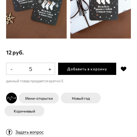
12 руб.
-
+
Добавить в корзину
данный товар продается кратно 5
Мини-открытки
Новый год
Коричневый
Задать вопрос