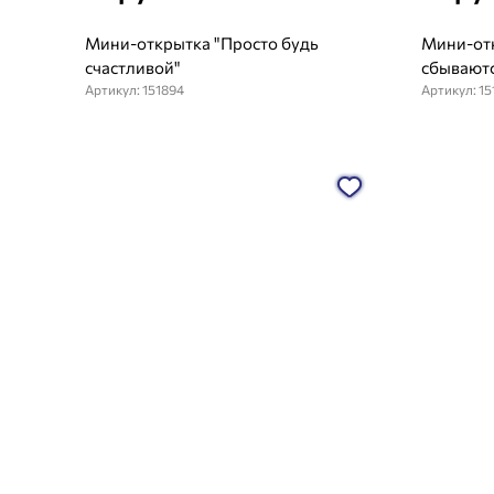
Мини-открытка "Просто будь
Мини-отк
счастливой"
сбывают
Артикул: 151894
Артикул: 15