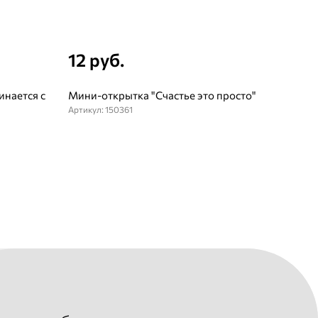
12 руб.
инается с
Мини-открытка "Счастье это просто"
Артикул: 150361