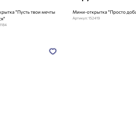
рытка "Пусть твои мечты
Мини-открытка "Просто доба
ся"
Артикул: 152419
1184