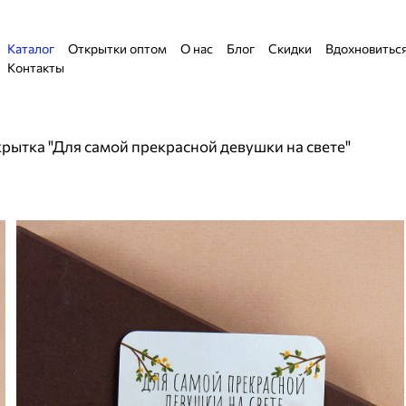
Каталог
Открытки оптом
О нас
Блог
Скидки
Вдохновитьс
Контакты
ытка "Для самой прекрасной девушки на свете"