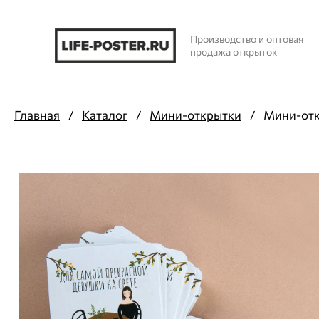
Производство и оптовая
продажа открыток
Главная
/
Каталог
/
Мини-открытки
/
Мини-откр