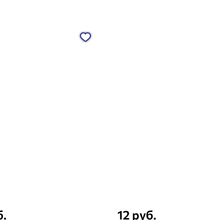
б.
12 руб.