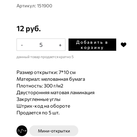
Артикул: 151900
12 руб.
Добавить в
-
+
корзину
данный товар продается кратно 5
Размер открытки: 7*10 см
Материал: мелованная бумага
Плотность: 300 г/м2
Двусторонняя матовая ламинация
Закругленные углы
Штрих-код на обороте
Продается по 5 шт.
Мини-открытки